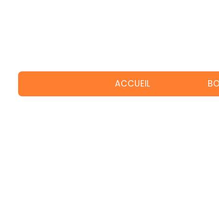
ACCUEIL
BO