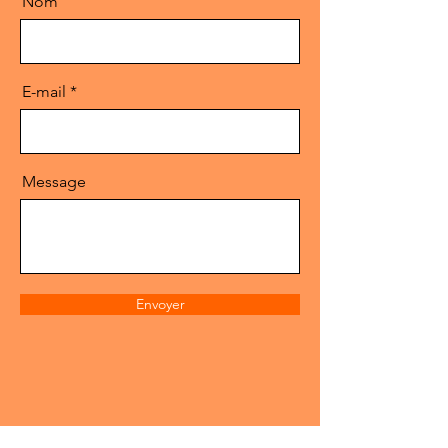
Nom
E-mail
Message
Envoyer