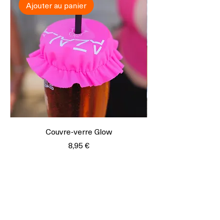
Ajouter au panier
Couvre-verre Glow
Prix
8,95 €